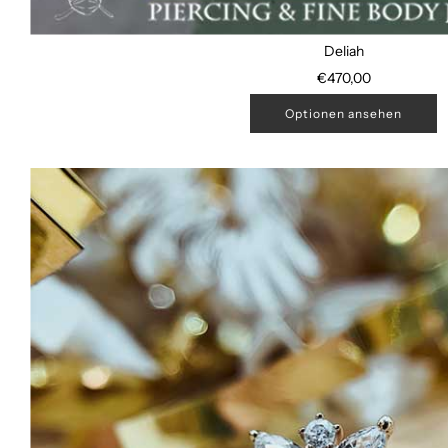
Deliah
€470,00
Optionen ansehen