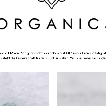
e 2002 von Rion gegründet, der schon seit 1991 in der Branche tätig is
n steht die Leidenschaft für Schmuck aus aller Welt, die Liebe zur mo