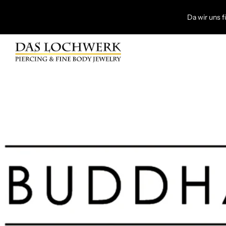
Da wir uns f