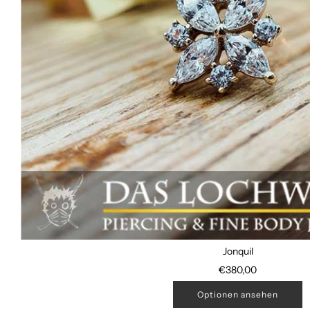
Jonquil
€380,00
Optionen ansehen