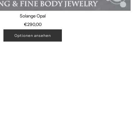
Solange Opal
€290,00
Optionen ansehen