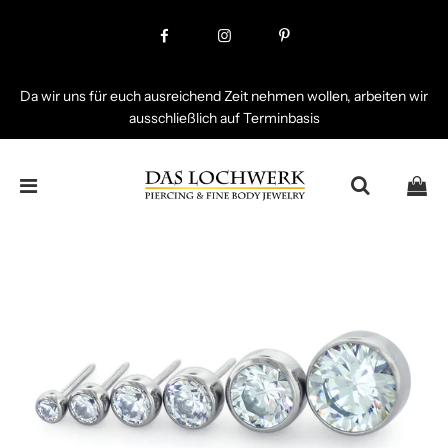
Da wir uns für euch ausreichend Zeit nehmen wollen, arbeiten wir
ausschließlich auf Terminbasis