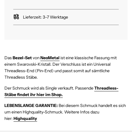
e
n
.
Lieferzeit: 3-7 Werktage
.
.
Das
Bezel-Set
von
NeoMetal
ist eine klassische Fassung mit
einem Swarovski-Kristall.
Der Verschluss ist ein Universal
Threadless-End (Pin-End) und passt somit auf sämtliche
Threadless Stäbe.
Der Schmuck wird als Single verkauft. Passende
Threadless-
Stäbe findet ihr hier im Shop.
LEBENSLANGE GARANTIE:
Bei diesem Schmuck handelt es sich
um einen Highquality-Schmuck.
Weitere Infos dazu
hier:
Highquality