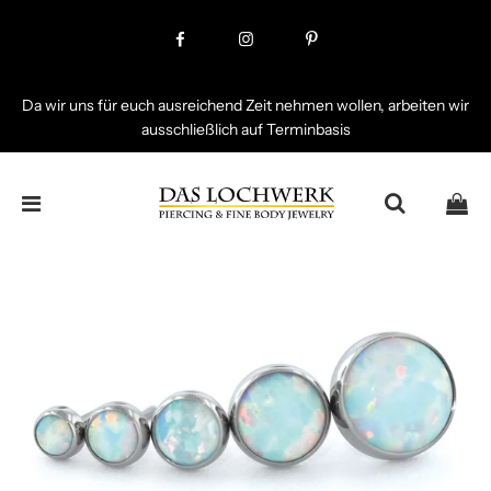
Da wir uns für euch ausreichend Zeit nehmen wollen, arbeiten wir
ausschließlich auf Terminbasis