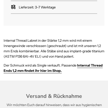
.
Lieferzeit: 3-7 Werktage
.
.
Internal Thread Labret in der Stärke 1,2 mm wird mit einem
Innengewinde verschlossen (geschraubt) und ist mit unseren 1,2
mm Ends kombinierbar. Alle Stäbe sind aus implant-grade titanium
(ASTM F136 6AI-4V ELI) und von Hand poliert.
Der Schmuck wird als Single verkauft. Passende
Internal Thread
Ends 1,2 mm
findet ihr hier im Shop.
Versand & Rücknahme
Wir möchten Euch darauf hinweisen, dass wir aus hygienischen