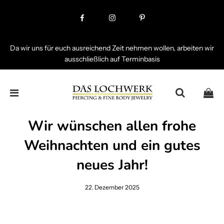
Da wir uns für euch ausreichend Zeit nehmen wollen, arbeiten wir
ausschließlich auf Terminbasis
Wir wünschen allen frohe
Weihnachten und ein gutes
neues Jahr!
22. Dezember 2025